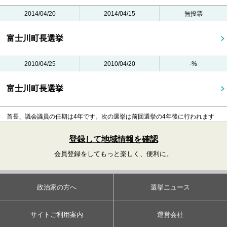
2014/04/20
2014/04/15
無投票
富士川町長選挙
2010/04/25
2010/04/20
-%
富士川町長選挙
首長、議会議員の任期は4年です。
次の選挙は前回選挙の4年後に行われます
登録して地域情報を確認
会員登録をしてもっと楽しく、便利に。
政治家の方へ
選挙ニュース
サイトご利用案内
運営会社