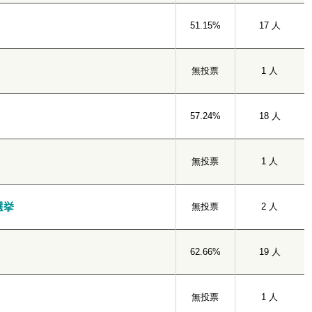
51.15%
17 人
無投票
1 人
57.24%
18 人
無投票
1 人
選挙
無投票
2 人
62.66%
19 人
無投票
1 人