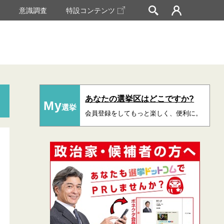
挙
意識調査
特設コンテンツ
あなたの選挙区はどこですか?
My
選挙
会員登録をしてもっと楽しく、便利に。