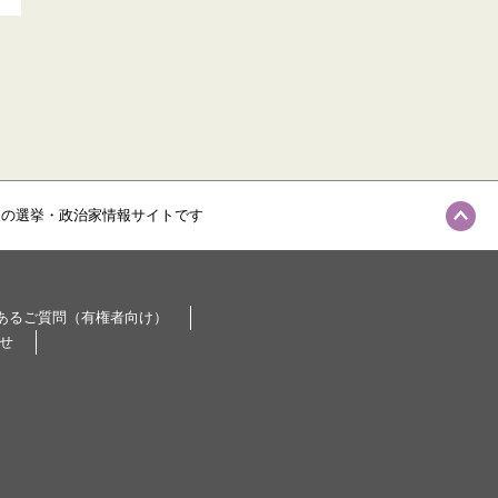
級の選挙・政治家情報サイトです
あるご質問（有権者向け）
せ