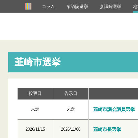
コラム
衆議院選挙
参議院選挙
地
韮崎市選挙
投票日
告示日
韮崎市議会議員選挙
未定
未定
韮崎市長選挙
2026/11/15
2026/11/08