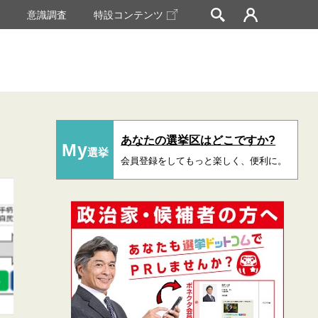
挙
意識調査
特設コンテンツ
あなたの選挙区はどこですか?
My
選挙
会員登録をしてもっと楽しく、便利に。