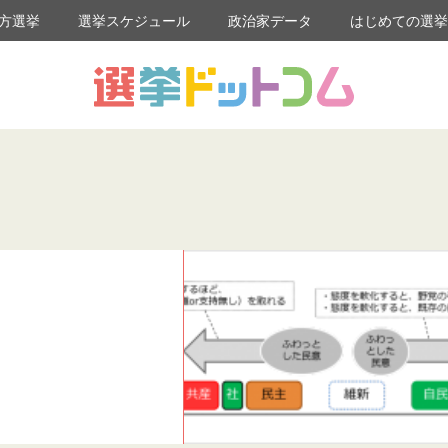
方選挙
選挙スケジュール
政治家データ
はじめての選